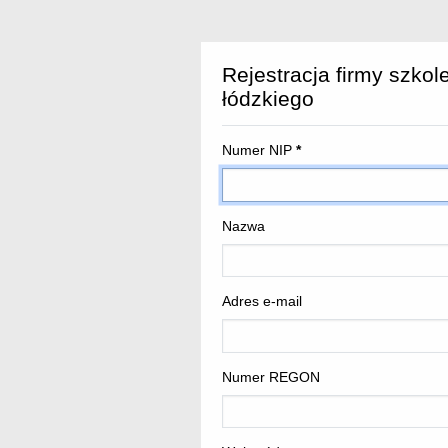
Rejestracja firmy szko
łódzkiego
Numer NIP
*
Nazwa
Adres e-mail
Numer REGON