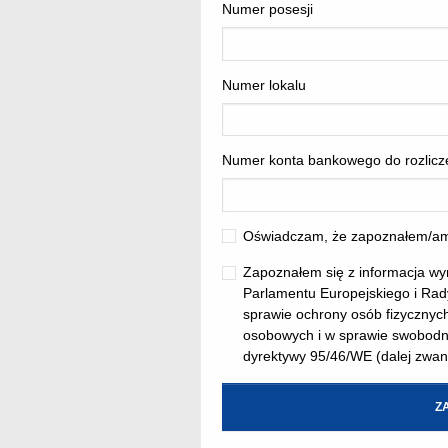
Numer posesji
Numer lokalu
Numer konta bankowego do rozlic
Oświadczam, że zapoznałem/am 
Zapoznałem się z informacja wyn
Parlamentu Europejskiego i Rady
sprawie ochrony osób fizycznyc
osobowych i w sprawie swobodne
dyrektywy 95/46/WE (dalej zw
Z