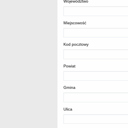
Województwo
Miejscowość
Kod pocztowy
Powiat
Gmina
Ulica